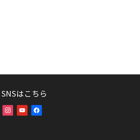
SNSはこちら
instagram
youtube
facebook