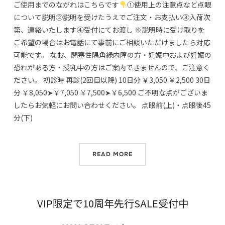
ご使用までのながれはこちらです
①使用上の注意点など点眼
について説明②説明を受けたうえでご注文・お支払い③入荷次
第、連絡いたします④受付にてお渡し ※説明時に受け取りを
ご希望の場合はお電話にて事前にご相談いただけましたら対応
可能です。 なお、閉塞性隅角緑内障の方・妊娠中および妊娠の
恐れがある方・授乳中の方はご案内できませんので、ご注意く
ださい。 初診時 再診(2回目以降) 10日分 ￥3,050 ￥2,500 30日
分 ￥8,050➤￥7,050 ￥7,500➤￥6,500 ご不明な点がございま
したらお気軽にお問い合わせください。 点眼前(上)・点眼後45
分(下)
READ MORE
VIP限定で10周年先行SALE受付中