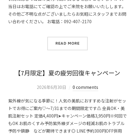
当日はお電話にてご確認の上でご来院をお願いいたしします。
その他ご不明な点がございましたらお気軽にスタッフまでお問
い合わせください。 お電話：092-407-2170
READ MORE
【7月限定】夏の疲労回復キャンペーン
2026年6月30日
0 comments
紫外線が気になる季節に！人気の美肌におすすめな注射がセッ
トでお得にご案内♡～7/31までの期間限定です⚠ 全員OK・美
肌注射セット 定価4,400円➤キャンペーン価格3,950円※何回で
もOK お肌のくすみ予防紫外線ダメージの軽減お肌のトラブル
予防や鎮静 などが期待できます◎ LINE予約300円OFF併用