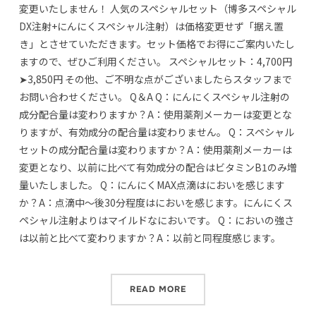
変更いたしません！ 人気のスペシャルセット（博多スペシャル
DX注射+にんにくスペシャル注射）は価格変更せず「据え置
き」とさせていただきます。セット価格でお得にご案内いたし
ますので、ぜひご利用ください。 スペシャルセット：4,700円
➤3,850円 その他、ご不明な点がございましたらスタッフまで
お問い合わせください。 Q＆A Q：にんにくスペシャル注射の
成分配合量は変わりますか？A：使用薬剤メーカーは変更とな
りますが、有効成分の配合量は変わりません。 Q：スペシャル
セットの成分配合量は変わりますか？A：使用薬剤メーカーは
変更となり、以前に比べて有効成分の配合はビタミンB1のみ増
量いたしました。 Q：にんにくMAX点滴はにおいを感じます
か？A：点滴中～後30分程度はにおいを感じます。にんにくス
ペシャル注射よりはマイルドなにおいです。 Q：においの強さ
は以前と比べて変わりますか？A：以前と同程度感じます。
READ MORE