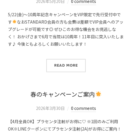
2026年5月20日
0 comments
5/22(金)～10周年記念キャンペーンをVIP限定で先行受付中で
す
なおSTANDARD会員の方も会費は差額でVIP会員へのアッ
プグレードが可能です◎ ぜひこのお得な機会をお見逃しな
く！ おかげさまで6月で当院は10周年！11年目に突入いたしま
す♪ 今後ともよろしくお願いいたします！
READ MORE
春のキャンペーンご案内
2026年3月30日
0 comments
【4月全員OK】プラセンタ注射がお得に♡ ※1回のみご利用
OK※LINEクーポンにてプラセンタ注射(2A)がお得にご案内！