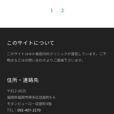
1
2
このサイトについて
このサイトはゆか美容内科クリニックが運営しています。ご不
明点などはお問い合わせよりご連絡下さいませ。
住所・連絡先
〒812-0025
福岡県福岡市博多区店屋町6-6
モダンビューロー店屋町4階
TEL：
092-407-2170