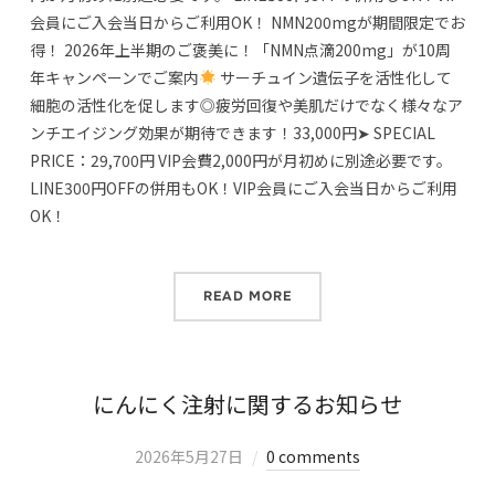
会員にご入会当日からご利用OK！ NMN200mgが期間限定でお
得！ 2026年上半期のご褒美に！「NMN点滴200mg」が10周
年キャンペーンでご案内
サーチュイン遺伝子を活性化して
細胞の活性化を促します◎疲労回復や美肌だけでなく様々なア
ンチエイジング効果が期待できます！33,000円➤ SPECIAL
PRICE：29,700円 VIP会費2,000円が月初めに別途必要です。
LINE300円OFFの併用もOK！VIP会員にご入会当日からご利用
OK！
READ MORE
にんにく注射に関するお知らせ
2026年5月27日
0 comments