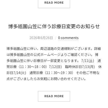
READ MORE
博多祇園山笠に伴う診療日変更のお知らせ
2026年6月26日
0 comments
博多祇園山笠に伴い、周辺道路の交通規制がございます。詳細
は博多祇園山笠の公式ホームページよりご確認ください。 博
多祇園山笠に伴い診療日が一部変更となります。 7/11(土) 通
常診療（11：30～18：00）7/12(日) 臨時休診日7/13(月) 休
診日7/14(火) 通常診療（11：30～19：30） その他ご不明な
点がございましたらお気軽にお問い合わせください。
READ MORE