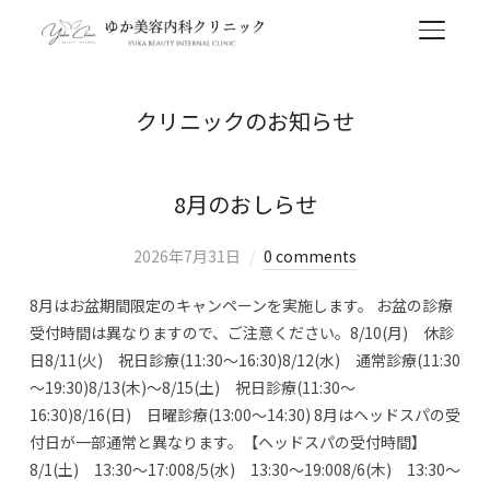
TOGGL
クリニックのお知らせ
8月のおしらせ
2026年7月31日
0 comments
8月はお盆期間限定のキャンペーンを実施します。 お盆の診療
受付時間は異なりますので、ご注意ください。8/10(月) 休診
日8/11(火) 祝日診療(11:30～16:30)8/12(水) 通常診療(11:30
～19:30)8/13(木)～8/15(土) 祝日診療(11:30～
16:30)8/16(日) 日曜診療(13:00～14:30) 8月はヘッドスパの受
付日が一部通常と異なります。【ヘッドスパの受付時間】
8/1(土) 13:30～17:008/5(水) 13:30～19:008/6(木) 13:30～