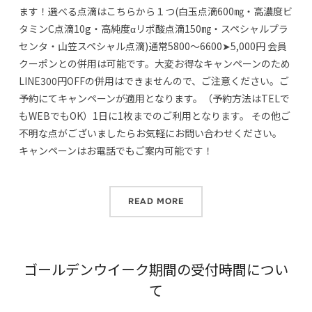
ます！選べる点滴はこちらから１つ(白玉点滴600㎎・高濃度ビ
タミンC点滴10g・高純度αリポ酸点滴150㎎・スペシャルプラ
センタ・山笠スペシャル点滴)通常5800～6600➤5,000円 会員
クーポンとの併用は可能です。大変お得なキャンペーンのため
LINE300円OFFの併用はできませんので、ご注意ください。ご
予約にてキャンペーンが適用となります。（予約方法はTELで
もWEBでもOK）1日に1枚までのご利用となります。 その他ご
不明な点がございましたらお気軽にお問い合わせください。
キャンペーンはお電話でもご案内可能です！
READ MORE
ゴールデンウイーク期間の受付時間につい
て