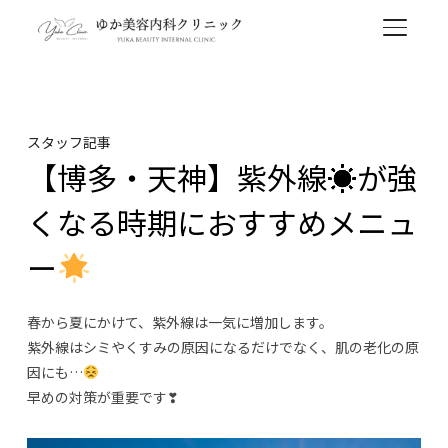
TOGGL
スタッフ記事
【博多・天神】紫外線☀が強
くなる時期におすすめメニュ
ー
春から夏にかけて、紫外線は一気に増加します。
紫外線はシミやくすみの原因になるだけでなく、肌の老化の原
因にも…
早めの対策が重要です❣