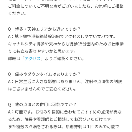
ご料金についてご不明な点がございましたら、お気軽にご相談
ください。
Q：博多・天神エリアから近いですか？
A：地下鉄空港線箱崎線沿線でアクセスしやすい立地です。
キャナルシティ博多や天神からも徒歩15分圏内のためお仕事帰
りにも立ち寄りやすいかと思います。
詳細は「
アクセス
」よりご確認ください。
Q：痛みやダウンタイムはありますか？
A：日常生活に大きな影響はありません。注射や点滴後の制限
はございませんのでご安心ください。
Q：他の点滴との併用は可能ですか？
A：可能です。お悩みや目的に合わせておすすめの点滴が異な
るため、院長や看護師とご相談してお選びいただけます。
また複数の点滴をされる際は、原則穿刺は１回のみで可能で