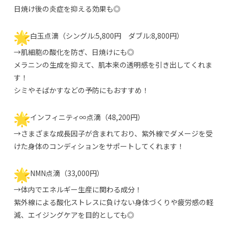
日焼け後の炎症を抑える効果も◎
白玉点滴（シングル:5,800円 ダブル:8,800円）
→肌細胞の酸化を防ぎ、日焼けにも◎
メラニンの生成を抑えて、肌本来の透明感を引き出してくれま
す！
シミやそばかすなどの予防にもおすすめ！
インフィニティ∞点滴（48,200円）
→さまざまな成長因子が含まれており、紫外線でダメージを受
けた身体のコンディションをサポートしてくれます！
NMN点滴（33,000円）
→体内でエネルギー生産に関わる成分！
紫外線による酸化ストレスに負けない身体づくりや疲労感の軽
減、エイジングケアを目的としても◎