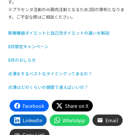
す。
※プラセンタ注射のみ筋肉注射となるため2回の穿刺となりま
す。ご不安な際はご相談ください。
医療機器ダイエットと自己流ダイエットの違いを解説
8月限定キャンペーン
8月のおしらせ
点滴をするベストなタイミングってあるの？
点滴はどのくらいの頻度で通えばいいの？
Facebook
Share on X
LinkedIn
WhatsApp
Email
Copy Link