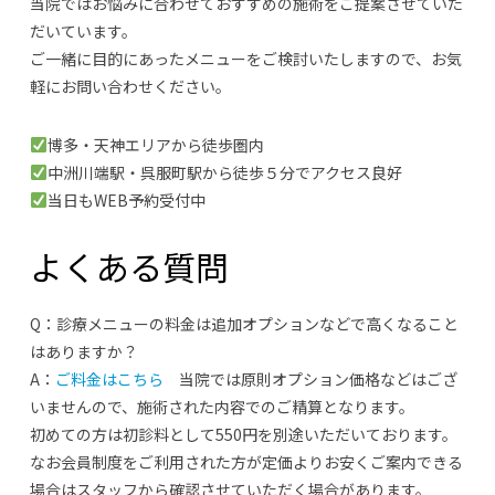
当院ではお悩みに合わせておすすめの施術をご提案させていた
だいています。
ご一緒に目的にあったメニューをご検討いたしますので、お気
軽にお問い合わせください。
博多・天神エリアから徒歩圏内
中洲川端駅・呉服町駅から徒歩５分でアクセス良好
当日もWEB予約受付中
よくある質問
Q：診療メニューの料金は追加オプションなどで高くなること
はありますか？
A：
ご料金はこちら
当院では原則オプション価格などはござ
いませんので、施術された内容でのご精算となります。
初めての方は初診料として550円を別途いただいております。
なお会員制度をご利用された方が定価よりお安くご案内できる
場合はスタッフから確認させていただく場合があります。