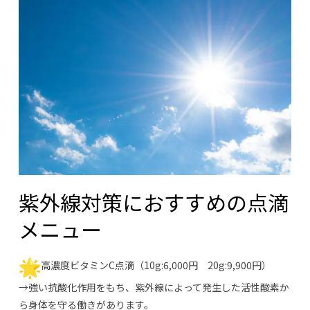
紫外線対策におすすめの点滴
メニュー
高濃度ビタミンC点滴（10g:6,000円 20g:9,900円）
→強い抗酸化作用をもち、紫外線によって発生した活性酸素か
ら身体を守る働きがあります。