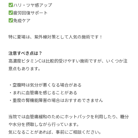
ハリ・ツヤ感アップ
疲労回復サポート
免疫ケア
特に夏場は、紫外線対策として人気の施術です！
注意すべき点は？
高濃度ビタミンCは比較的受けやすい施術ですが、いくつか注
意点もあります。
・空腹時は気分が悪くなる場合がある
・まれに血管痛を感じることがある
・重度の腎機能障害の場合はおすすめできません
当院では血管痛緩和のためにホットパックを利用したり、糖分
や水分を摂取しながら行っています。
気になることがあれば、事前にご相談ください。