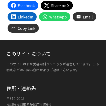
Facebook
Share on X
LinkedIn
WhatsApp
Email
Copy Link
このサイトについて
このサイトはゆか美容内科クリニックが運営しています。ご不
明点などはお問い合わせよりご連絡下さいませ。
住所・連絡先
〒812-0025
福岡県福岡市博多区店屋町6-6