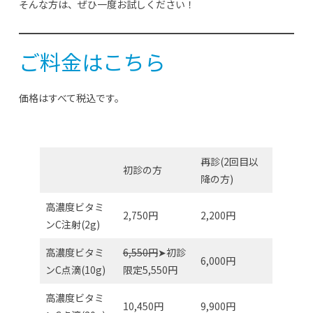
そんな方は、ぜひ一度お試しください！
ご料金はこちら
価格はすべて税込です。
再診(2回目以
初診の方
降の方)
高濃度ビタミ
2,750円
2,200円
ンC注射(2g)
高濃度ビタミ
6,550円
➤初診
6,000円
ンC点滴(10g)
限定5,550円
高濃度ビタミ
10,450円
9,900円