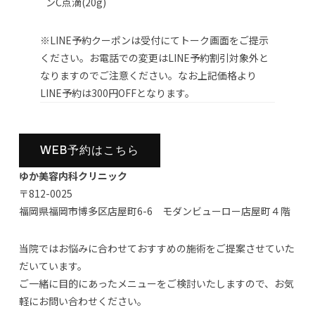
ンC点滴(20g)
※LINE予約クーポンは受付にてトーク画面をご提示
ください。お電話での変更はLINE予約割引対象外と
なりますのでご注意ください。なお上記価格より
LINE予約は300円OFFとなります。
WEB予約はこちら
ゆか美容内科クリニック
〒812-0025
福岡県福岡市博多区店屋町6-6 モダンビューロー店屋町４階
当院ではお悩みに合わせておすすめの施術をご提案させていた
だいています。
ご一緒に目的にあったメニューをご検討いたしますので、お気
軽にお問い合わせください。