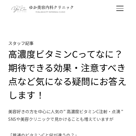
TOGGL
スタッフ記事
高濃度ビタミンCってなに？
期待できる効果・注意すべき
点など気になる疑問にお答え
します！
美容好きの方を中心に人気の” 高濃度ビタミンC注射・点滴 ”
SNSや美容クリニックで見かけることも増えていますが
「普通のビタミンCと何が違うの？」