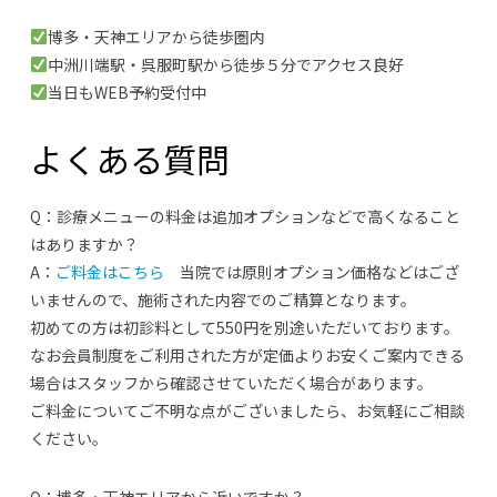
博多・天神エリアから徒歩圏内
中洲川端駅・呉服町駅から徒歩５分でアクセス良好
当日もWEB予約受付中
よくある質問
Q：診療メニューの料金は追加オプションなどで高くなること
はありますか？
A：
ご料金はこちら
当院では原則オプション価格などはござ
いませんので、施術された内容でのご精算となります。
初めての方は初診料として550円を別途いただいております。
なお会員制度をご利用された方が定価よりお安くご案内できる
場合はスタッフから確認させていただく場合があります。
ご料金についてご不明な点がございましたら、お気軽にご相談
ください。
Q：博多・天神エリアから近いですか？