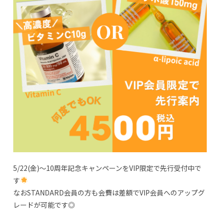
5/22(金)～10周年記念キャンペーンをVIP限定で先行受付中で
す
なおSTANDARD会員の方も会費は差額でVIP会員へのアップグ
レードが可能です◎