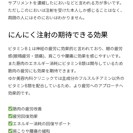
サプリメントを濃縮したにおいなどと言われる方が多いです。
ただしこのにおいは注射を受けた本人しか感じることはなく、
周囲の人にはそのにおいはわかりません。
にんにく注射の期待できる効果
ビタミンB１は神経の疲労に効果的と言われており、眼の疲労
感(眼精疲労・頭痛)、肩こりや腰痛に効果を感じやすいです。
また筋肉のエネルギー消耗にビタミンB類は関与しているため
筋肉の疲労にも効果を期待できます。
ゆか美容内科クリニックでは主成分のフルスルチアミン以外の
ビタミンB類を配合しているため、より疲労へのアプローチへ
効果的です。
筋肉の疲労改善
疲労回復効果
エネルギー消耗の回復サポート
肩こりや腰痛の緩和