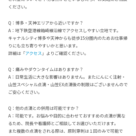
ください。
Q：博多・天神エリアから近いですか？
A：地下鉄空港線箱崎線沿線でアクセスしやすい立地です。
キャナルシティ博多や天神からも徒歩15分圏内のためお仕事帰
りにも立ち寄りやすいかと思います。
詳細は「
アクセス
」よりご確認ください。
Q：痛みやダウンタイムはありますか？
A：日常生活に大きな影響はありません。またにんにく注射・
山笠スペシャル点滴・山笠EX点滴後の制限はございませんので
ご安心ください。
Q：他の点滴との併用は可能ですか？
A：可能です。お悩みや目的に合わせておすすめの点滴が異な
るため、院長や看護師とご相談してお選びいただけます。
また複数の点滴をされる際は、原則穿刺は１回のみで可能で