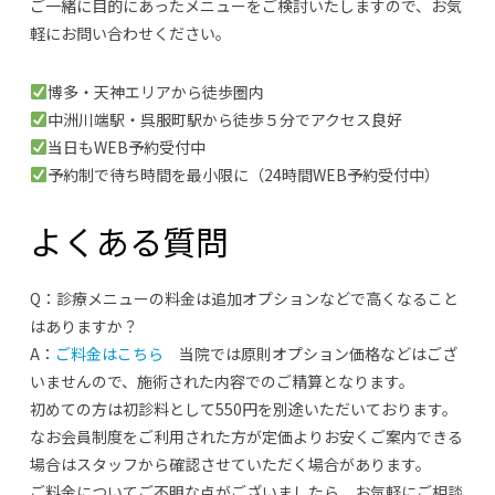
ご一緒に目的にあったメニューをご検討いたしますので、お気
軽にお問い合わせください。
博多・天神エリアから徒歩圏内
中洲川端駅・呉服町駅から徒歩５分でアクセス良好
当日もWEB予約受付中
予約制で待ち時間を最小限に（24時間WEB予約受付中）
よくある質問
Q：診療メニューの料金は追加オプションなどで高くなること
はありますか？
A：
ご料金はこちら
当院では原則オプション価格などはござ
いませんので、施術された内容でのご精算となります。
初めての方は初診料として550円を別途いただいております。
なお会員制度をご利用された方が定価よりお安くご案内できる
場合はスタッフから確認させていただく場合があります。
ご料金についてご不明な点がございましたら、お気軽にご相談