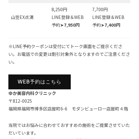
8,250円
7,700円
山笠EX点滴
LINE登録＆WEB
LINE登録＆WEB
予約➤
7,950円
予約➤
7,400円
※LINE予約クーポンは受付にてトーク画面をご提示くださ
い。お電話での変更は割引対象外となりますのでご注意くださ
い。
WEB予約はこちら
ゆか美容内科クリニック
〒812-0025
福岡県福岡市博多区店屋町6-6 モダンビューロー店屋町４階
当院ではお悩みに合わせておすすめの施術をご提案させていた
だいています。