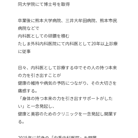
同大学院にて博士号を取得
卒業後に熊本大学病院、三井大牟田病院、熊本市民
病院などで
内科医としての研鑽を積む
たしま外科内科医院にて内科医として20年以上診療
に従事
日々、内科医として診療する中でその人の持つ本来
の力を引き出すことが
健康の維持や病気の予防につながり、その大切さを
痛感する。
「身体の持つ本来の力を引き出すサポートがした
い」と一念発起し、
健康と美容のためのクリニックを一念発起し開業す
る。
2015年に前身の「由香内科医院」を開業