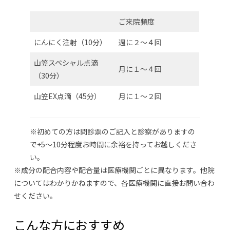
ご来院頻度
にんにく注射（10分）
週に２～４回
山笠スペシャル点滴
月に１～４回
（30分）
山笠EX点滴（45分）
月に１～２回
※初めての方は問診票のご記入と診察がありますの
で+5～10分程度お時間に余裕を持ってお越しくださ
い。
※成分の配合内容や配合量は医療機関ごとに異なります。他院
についてはわかりかねますので、各医療機関に直接お問い合わ
せください。
こんな方におすすめ