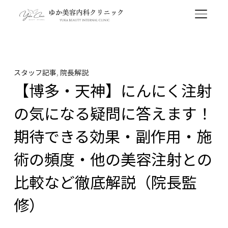
TOGGL
スタッフ記事
,
院長解説
【博多・天神】にんにく注射
の気になる疑問に答えます！
期待できる効果・副作用・施
術の頻度・他の美容注射との
比較など徹底解説（院長監
修）