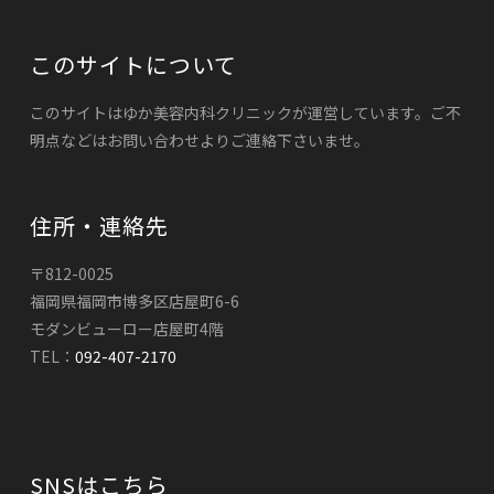
このサイトについて
このサイトはゆか美容内科クリニックが運営しています。ご不
明点などはお問い合わせよりご連絡下さいませ。
住所・連絡先
〒812-0025
福岡県福岡市博多区店屋町6-6
モダンビューロー店屋町4階
TEL：
092-407-2170
SNSはこちら