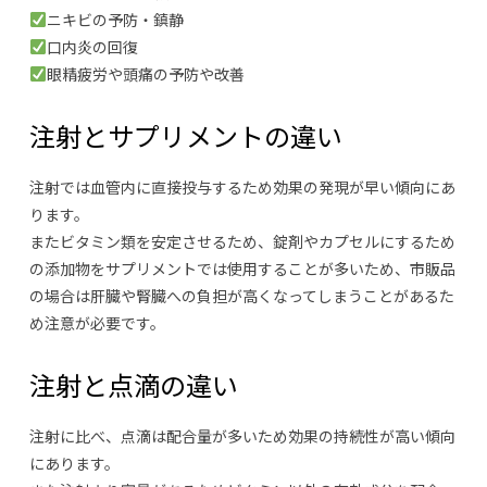
ニキビの予防・鎮静
口内炎の回復
眼精疲労や頭痛の予防や改善
注射とサプリメントの違い
注射では血管内に直接投与するため効果の発現が早い傾向にあ
ります。
またビタミン類を安定させるため、錠剤やカプセルにするため
の添加物をサプリメントでは使用することが多いため、市販品
の場合は肝臓や腎臓への負担が高くなってしまうことがあるた
め注意が必要です。
注射と点滴の違い
注射に比べ、点滴は配合量が多いため効果の持続性が高い傾向
にあります。