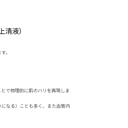
上清液）
ます。
ことで物理的に肌のハリを再現しま
りになる）ことも多く、また血管内