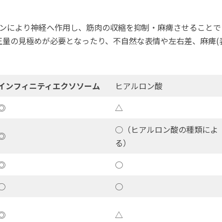
シンにより神経へ作用し、筋肉の収縮を抑制・麻痺させることで
量の見極めが必要となったり、不自然な表情や左右差、麻痺(
インフィニティエクソソーム
ヒアルロン酸
◎
△
○（ヒアルロン酸の種類によ
◎
る）
◎
○
○
○
◎
△