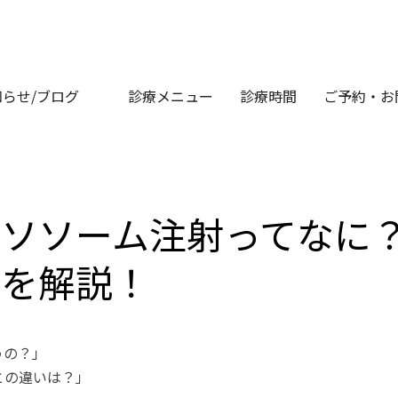
らせ/ブログ
診療メニュー
診療時間
ご予約・お
クソソーム注射ってなに
いを解説！
うの？」
との違いは？」