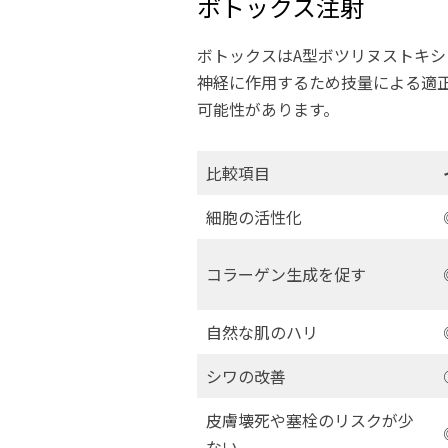
ボトックス注射
ボトックスはA型ボツリヌストキ
神経に作用するため技量による適正
可能性があります。
比較項目
細胞の活性化
コラーゲン生成を促す
自然な肌のハリ
シワの改善
皮膚壊死や塞栓のリスクが少
ない