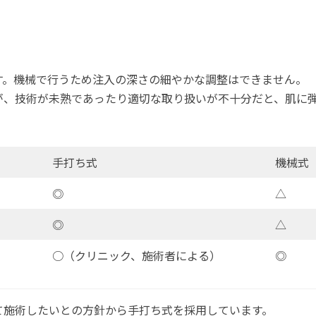
す。機械で行うため注入の深さの細やかな調整はできません。
が、技術が未熟であったり適切な取り扱いが不十分だと、肌に
手打ち式
機械式
◎
△
◎
△
○（クリニック、施術者による）
◎
て施術したいとの方針から手打ち式を採用しています。