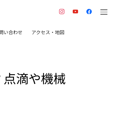
instagram
youtube
facebook
TOGGLE SIDE
問い合わせ
アクセス・地図
？点滴や機械