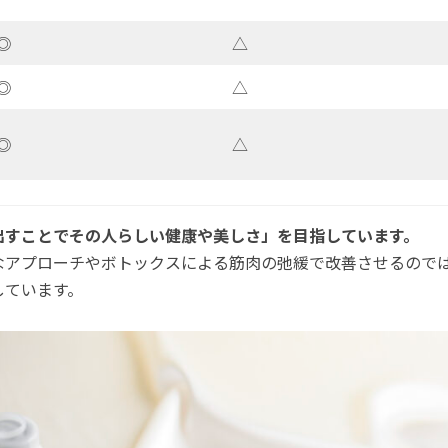
◎
△
◎
△
◎
△
出すことでその人らしい健康や美しさ」を目指しています。
なアプローチやボトックスによる筋肉の弛緩で改善させるので
しています。