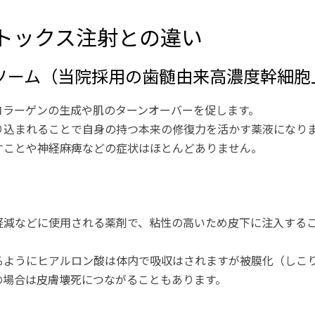
トックス注射との違い
ソーム（当院採用の歯髄由来高濃度幹細胞
コラーゲンの生成や肌のターンオーバーを促します。
り込まれることで自身の持つ本来の修復力を活かす薬液になり
すことや神経麻痺などの症状はほとんどありません。
軽減などに使用される薬剤で、粘性の高いため皮下に注入する
るようにヒアルロン酸は体内で吸収はされますが被膜化（しこ
の場合は皮膚壊死につながることもあります。