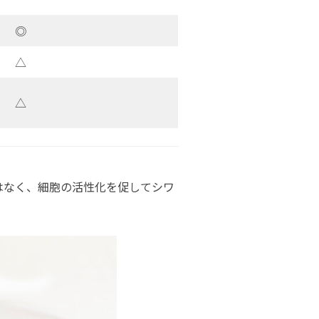
◎
△
△
はなく、細胞の活性化を促してシワ