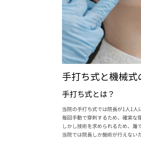
手打ち式と機械式
手打ち式とは？
当院の手打ち式では院長が1人1人
毎回手動で穿刺するため、確実な
しかし技術を求められるため、誰
当院では院長しか施術が行えない