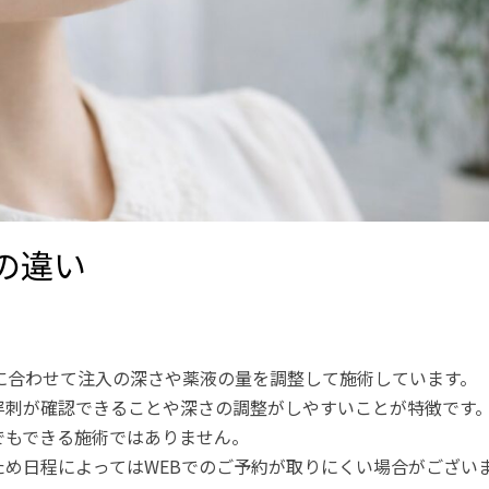
の違い
に合わせて注入の深さや薬液の量を調整して施術しています。
穿刺が確認できることや深さの調整がしやすいことが特徴です
でもできる施術ではありません。
ため日程によってはWEBでのご予約が取りにくい場合がござい