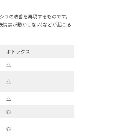
シワの改善を再現するものです。
表情禁が動かせない)などが起こる
ボトックス
△
△
△
◎
◎