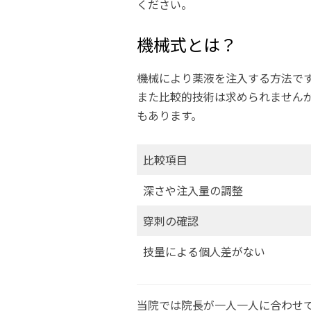
ください。
機械式とは？
機械により薬液を注入する方法で
また比較的技術は求められません
もあります。
比較項目
深さや注入量の調整
穿刺の確認
技量による個人差がない
当院では院長が一人一人に合わせ