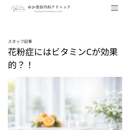
TOGGL
スタッフ記事
花粉症にはビタミンCが効果
的？！