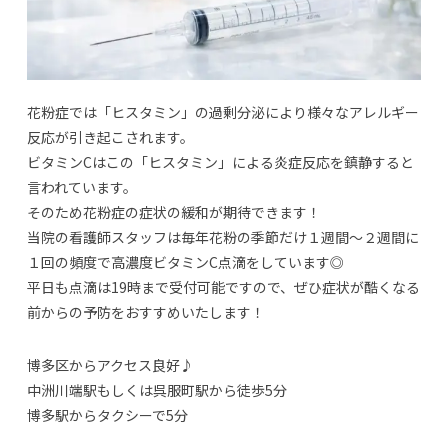
花粉症では「ヒスタミン」の過剰分泌により様々なアレルギー
反応が引き起こされます。
ビタミンCはこの「ヒスタミン」による炎症反応を鎮静すると
言われています。
そのため花粉症の症状の緩和が期待できます！
当院の看護師スタッフは毎年花粉の季節だけ１週間～２週間に
１回の頻度で高濃度ビタミンC点滴をしています◎
平日も点滴は19時まで受付可能ですので、ぜひ症状が酷くなる
前からの予防をおすすめいたします！
博多区からアクセス良好♪
中洲川端駅もしくは呉服町駅から徒歩5分
博多駅からタクシーで5分