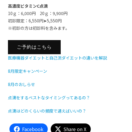
高濃度ビタミンC点滴
10ｇ：6,000円 20ｇ：9,900円
初診限定：6,550円➤5,550円
※初診の方は初診料を含みます。
ご予約はこちら
医療機器ダイエットと自己流ダイエットの違いを解説
8月限定キャンペーン
8月のおしらせ
点滴をするベストなタイミングってあるの？
点滴はどのくらいの頻度で通えばいいの？
Facebook
Share on X