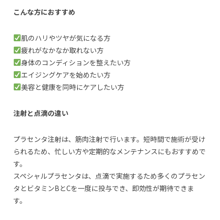
こんな方におすすめ
肌のハリやツヤが気になる方
疲れがなかなか取れない方
身体のコンディションを整えたい方
エイジングケアを始めたい方
美容と健康を同時にケアしたい方
注射と点滴の違い
プラセンタ注射は、筋肉注射で行います。短時間で施術が受け
られるため、忙しい方や定期的なメンテナンスにもおすすめで
す。
スペシャルプラセンタは、点滴で実施するため多くのプラセン
タとビタミンBとCを一度に投与でき、即効性が期待できま
す。