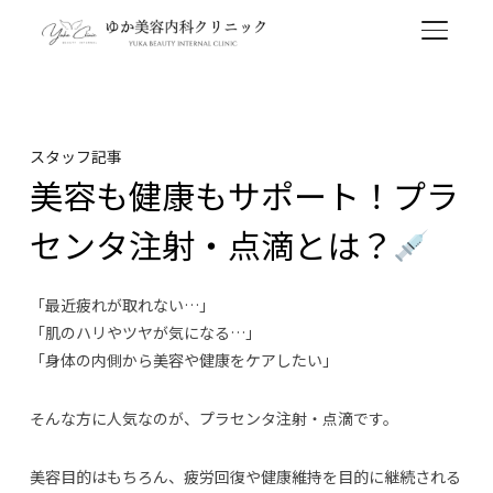
TOGGL
スタッフ記事
美容も健康もサポート！プラ
センタ注射・点滴とは？
「最近疲れが取れない…」
「肌のハリやツヤが気になる…」
「身体の内側から美容や健康をケアしたい」
そんな方に人気なのが、プラセンタ注射・点滴です。
美容目的はもちろん、疲労回復や健康維持を目的に継続される