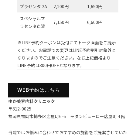
プラセンタ 2A
2,200円
1,650円
スペシャルプ
7,150円
6,600円
ラセンタ点滴
※LINE予約クーポンは受付にてトーク画面をご提示
ください。お電話での変更はLINE予約割引対象外と
なりますのでご注意ください。なお上記価格より
LINE予約は300円OFFとなります。
WEB予約はこちら
ゆか美容内科クリニック
〒812-0025
福岡県福岡市博多区店屋町6-6 モダンビューロー店屋町４階
当院ではお悩みに合わせておすすめの施術をご提案させていた