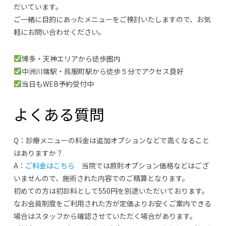
だいています。
ご一緒に目的にあったメニューをご検討いたしますので、お気
軽にお問い合わせください。
博多・天神エリアから徒歩圏内
中洲川端駅・呉服町駅から徒歩５分でアクセス良好
当日もWEB予約受付中
よくある質問
Q：診療メニューの料金は追加オプションなどで高くなること
はありますか？
A：
ご料金はこちら
当院では原則オプション価格などはござ
いませんので、施術された内容でのご精算となります。
初めての方は初診料として550円を別途いただいております。
なお会員制度をご利用された方が定価よりお安くご案内できる
場合はスタッフから確認させていただく場合があります。