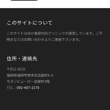
このサイトについて
このサイトはゆか美容内科クリニックが運営しています。ご不
明点などはお問い合わせよりご連絡下さいませ。
住所・連絡先
〒812-0025
福岡県福岡市博多区店屋町6-6
モダンビューロー店屋町4階
TEL：
092-407-2170